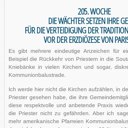
205. WOCHE
DIE WÄCHTER SETZEN IHRE G
FÜR DIE VERTEIDIGUNG DER TRADITIO
VOR DER ERZDIÖZESE VON PARI
Es gibt mehrere eindeutige Anzeichen für e
Beispiel die Rückkehr von Priestern in die Sout
Kniebänke in vielen Kirchen und sogar, diskr
Kommunionbalustrade.
Ich werde hier nicht die Kirchen aufzählen, in d
Priester gesehen habe, die ihre Gemeindemitgli
diese respektvolle und anbetende Praxis wie
die Priester nicht zu gefährden. Aber ich sa
mehr amerikanische Pfarreien Kommunionbalus