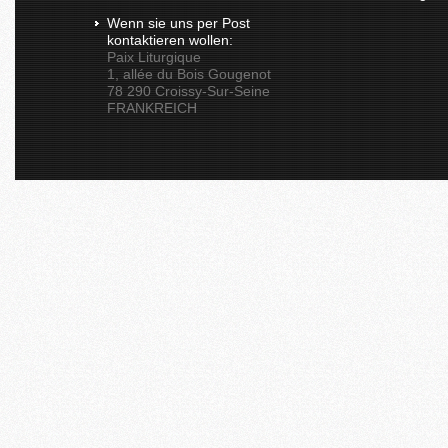
Wenn sie uns per Post
kontaktieren wollen:
Paix Liturgique
1, allée du Bois Gougenot
78 290 Croissy-Sur-Seine
FRANKREICH