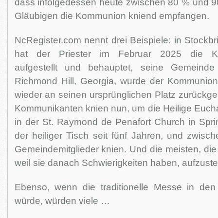
dass infolgedessen heute zwischen 80 % und 
Gläubigen die Kommunion kniend empfangen.
NcRegister.com nennt drei Beispiele: in Stockb
hat der Priester im Februar 2025 die Ko
aufgestellt und behauptet, seine Gemeinde s
Richmond Hill, Georgia, wurde der Kommunion
wieder an seinen ursprünglichen Platz zurückge
Kommunikanten knien nun, um die Heilige Eucha
in der St. Raymond de Penafort Church in Springf
der heiliger Tisch seit fünf Jahren, und zwis
Gemeindemitglieder knien. Und die meisten, die n
weil sie danach Schwierigkeiten haben, aufzust
Ebenso, wenn die traditionelle Messe in den
würde, würden viele …