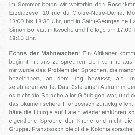
Im Sommer beten wir weiterhin den Rosenkra
Erzdiözese, 10 rue du Cloître-Notre-Dame, Mo
13:00 bis 13:30 Uhr, und in Saint-Georges de La
Simon Bolivar, mittwochs und freitags um 17:00
18:15 Uhr.
Echos der Mahnwachen
: Ein Afrikaner kom
beginnt mit uns zu sprechen: „Ich komme aus
mir wurde das Problem der Sprachen, die manc
bezeichnen, an dem Tag bewusst, als uns
zelebrieren wollte. Das löste einen Aufruhr in d
es nicht die Sprache aller Gläubigen war, und d
das ökumenischere Französisch zurückgreifen, a
hätte die Liturgie auf Latein wieder einführen so
eigentliche Sprache der Kirche und nicht die
Gruppe. Französisch bleibt die Kolonialsprache