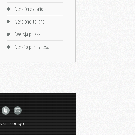
Versión española
Versione italiana
Wersja polska
Versão portuguesa
AIX LITURGIQUE