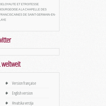
DELOYAUTE ET ETROITESSE
BOURGEOISE A LA CHAPELLE DES
FRANCISCAINES DE SAINT-GERMAIN-EN-
LAYE
itter
 weltweit
Version française
English version
Hrvatska verzija