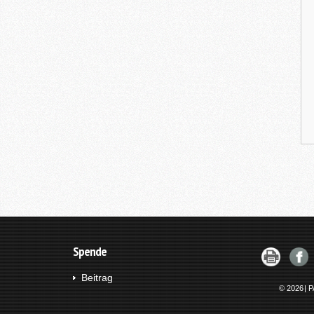
Spende
Beitrag
© 2026
|
P