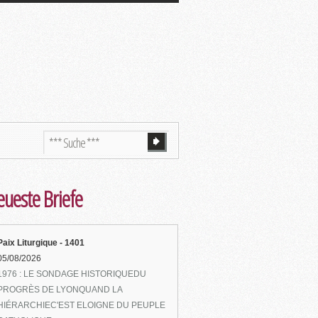
ueste Briefe
Paix Liturgique - 1401
05/08/2026
1976 : LE SONDAGE HISTORIQUEDU
PROGRÈS DE LYONQUAND LA
HIÉRARCHIEC'EST ELOIGNE DU PEUPLE