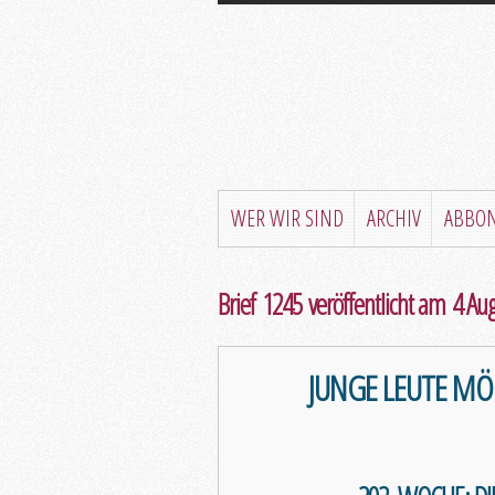
WER WIR SIND
ARCHIV
ABBO
Brief 1245 veröffentlicht am 4 Au
JUNGE LEUTE MÖ