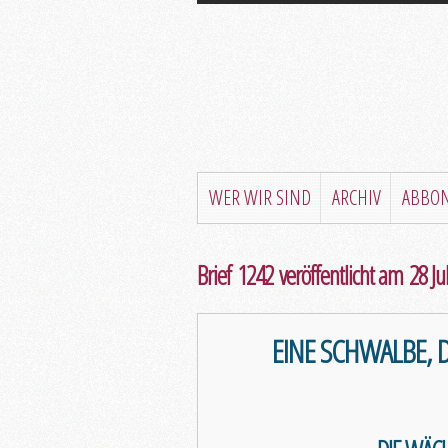
WER WIR SIND
ARCHIV
ABBO
Brief 1242 veröffentlicht am 28 Ju
EINE SCHWALBE, 