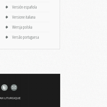
Versión española
Versione italiana
Wersja polska
Versão portuguesa
AIX LITURGIQUE