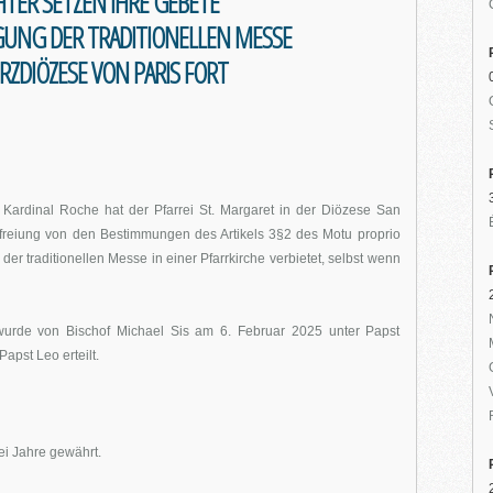
HTER SETZEN IHRE GEBETE
IGUNG DER TRADITIONELLEN MESSE
RZDIÖZESE VON PARIS FORT
 Kardinal Roche hat der Pfarrei St. Margaret in der Diözese San
efreiung von den Bestimmungen des Artikels 3§2 des Motu proprio
der traditionellen Messe in einer Pfarrkirche verbietet, selbst wenn
urde von Bischof Michael Sis am 6. Februar 2025 unter Papst
apst Leo erteilt.
ei Jahre gewährt.