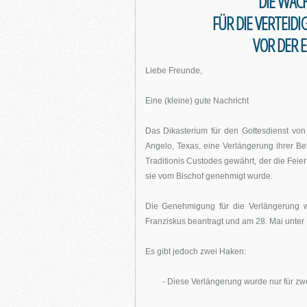
DIE WÄC
FÜR DIE VERTEID
VOR DER E
Liebe Freunde,
Eine (kleine) gute Nachricht
Das Dikasterium für den Gottesdienst von
Angelo, Texas, eine Verlängerung ihrer B
Traditionis Custodes gewährt, der die Feier 
sie vom Bischof genehmigt wurde.
Die Genehmigung für die Verlängerung w
Franziskus beantragt und am 28. Mai unter P
Es gibt jedoch zwei Haken:
- Diese Verlängerung wurde nur für zw