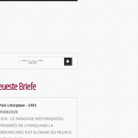
ueste Briefe
Paix Liturgique - 1401
05/08/2026
1976 : LE SONDAGE HISTORIQUEDU
PROGRÈS DE LYONQUAND LA
HIÉRARCHIEC'EST ELOIGNE DU PEUPLE