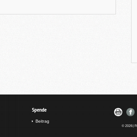
Spende
Beitrag
© 2026
|
P