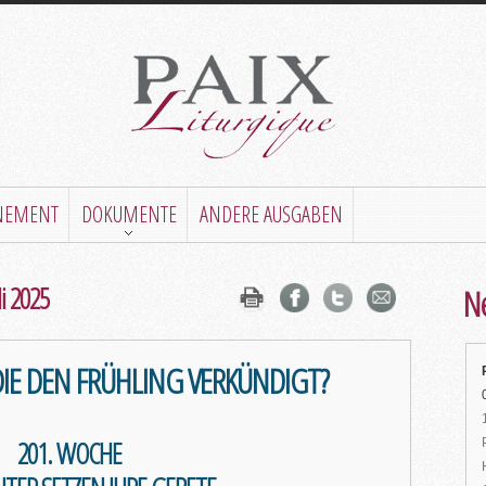
NEMENT
DOKUMENTE
ANDERE AUSGABEN
li 2025
Ne
DIE DEN FRÜHLING VERKÜNDIGT?
201. WOCHE