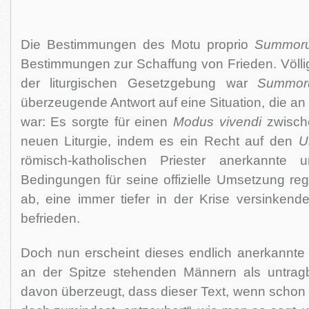
Die Bestimmungen des Motu proprio
Summoru
Bestimmungen zur Schaffung von Frieden. Völlig
der liturgischen Gesetzgebung war
Summor
überzeugende Antwort auf eine Situation, die an
war: Es sorgte für einen
Modus vivendi
zwische
neuen Liturgie, indem es ein Recht auf den
U
römisch-katholischen Priester anerkannte u
Bedingungen für seine offizielle Umsetzung rege
ab, eine immer tiefer in der Krise versinkende
befrieden.
Doch nun erscheint dieses endlich anerkannte
an der Spitze stehenden Männern als untragba
davon überzeugt, dass dieser Text, wenn schon 