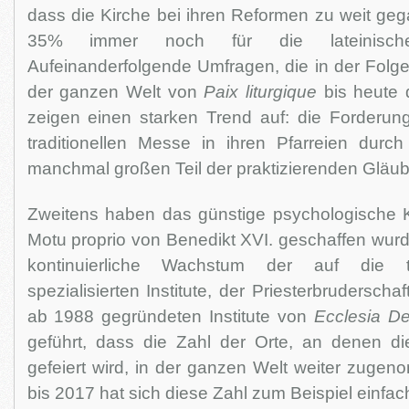
dass die Kirche bei ihren Reformen zu weit ge
35% immer noch für die lateinisc
Aufeinanderfolgende Umfragen, die in der Folge
der ganzen Welt von
Paix liturgique
bis heute 
zeigen einen starken Trend auf: die Forderun
traditionellen Messe in ihren Pfarreien durch
manchmal großen Teil der praktizierenden Gläub
Zweitens haben das günstige psychologische 
Motu proprio von Benedikt XVI. geschaffen wurd
kontinuierliche Wachstum der auf die trad
spezialisierten Institute, der Priesterbruderscha
ab 1988 gegründeten Institute von
Ecclesia De
geführt, dass die Zahl der Orte, an denen die
gefeiert wird, in der ganzen Welt weiter zuge
bis 2017 hat sich diese Zahl zum Beispiel einfac