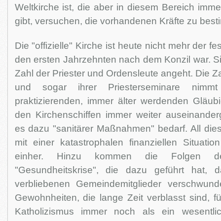
Weltkirche ist, die aber in diesem Bereich imm
gibt, versuchen, die vorhandenen Kräfte zu bes
Die "offizielle" Kirche ist heute nicht mehr der fe
den ersten Jahrzehnten nach dem Konzil war. Sie 
Zahl der Priester und Ordensleute angeht. Die Za
und sogar ihrer Priesterseminare nimm
praktizierenden, immer älter werdenden Gläu
den Kirchenschiffen immer weiter auseinande
es dazu "sanitärer Maßnahmen" bedarf. All dies
mit einer katastrophalen finanziellen Situatio
einher. Hinzu kommen die Folgen d
"Gesundheitskrise", die dazu geführt hat,
verbliebenen Gemeindemitglieder verschwunde
Gewohnheiten, die lange Zeit verblasst sind, f
Katholizismus immer noch als ein wesentlic