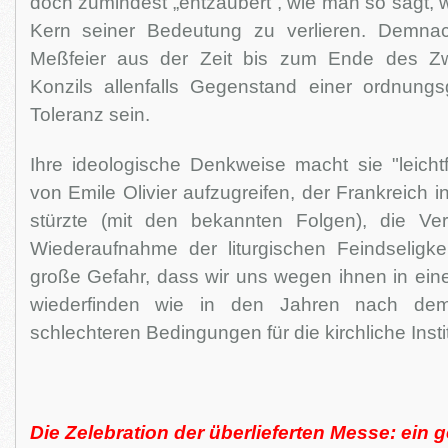
doch zumindest „entzaubert“, wie man so sagt, 
Kern seiner Bedeutung zu verlieren. Demna
Meßfeier aus der Zeit bis zum Ende des Zw
Konzils allenfalls Gegenstand einer ordnun
Toleranz sein.
Ihre ideologische Denkweise macht sie "leichtf
von Emile Olivier aufzugreifen, der Frankreich 
stürzte (mit den bekannten Folgen), die Ver
Wiederaufnahme der liturgischen Feindseligke
große Gefahr, dass wir uns wegen ihnen in eine
wiederfinden wie in den Jahren nach dem
schlechteren Bedingungen für die kirchliche Instit
Die Zelebration der überlieferten Messe: ei