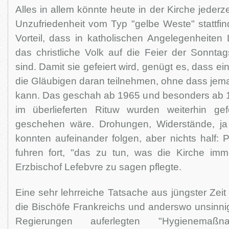
Alles in allem könnte heute in der Kirche jederz
Unzufriedenheit vom Typ "gelbe Weste" stattfi
Vorteil, dass in katholischen Angelegenheiten 
das christliche Volk auf die Feier der Sonnta
sind. Damit sie gefeiert wird, genügt es, dass ein
die Gläubigen daran teilnehmen, ohne dass jema
kann. Das geschah ab 1965 und besonders ab 
im überlieferten Rituw wurden weiterhin gef
geschehen wäre. Drohungen, Widerstände, ja
konnten aufeinander folgen, aber nichts half: 
fuhren fort, "das zu tun, was die Kirche imm
Erzbischof Lefebvre zu sagen pflegte.
Eine sehr lehrreiche Tatsache aus jüngster Zeit 
die Bischöfe Frankreichs und anders­wo unsinni
Regierungen auferlegten "Hygienema