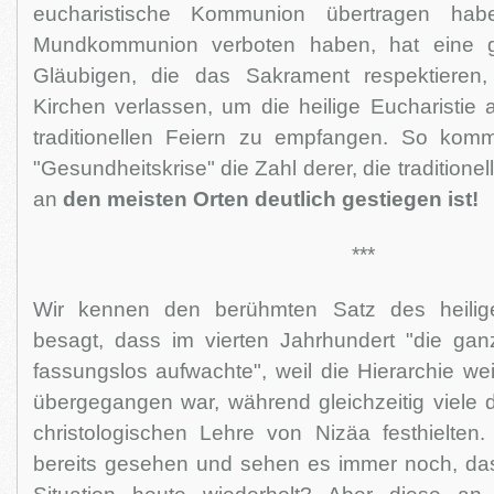
eucharistische Kommunion übertragen hab
Mundkommunion verboten haben, hat eine 
Gläubigen, die das Sakrament respektieren,
Kirchen verlassen, um die heilige Eucharistie 
traditionellen Feiern zu empfangen. So komm
"Gesundheitskrise" die Zahl derer, die tradition
an
den meisten Orten deutlich gestiegen ist!
***
Wir kennen den berühmten Satz des heilig
besagt, dass im vierten Jahrhundert "die ga
fassungslos aufwachte", weil die Hierarchie we
übergegangen war, während gleichzeitig viele 
christologischen Lehre von Nizäa festhielten
bereits gesehen und sehen es immer noch, das