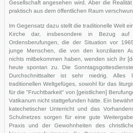
Gesellschaft angesehen wird. Aber die Realität w
praktisch aus dem öffentlichen Raum verschwu
Im Gegensatz dazu stellt die traditionelle Welt 
Kirche dar, insbesondere in Bezug auf 
Ordensberufungen, die der Situation vor 196
junge Menschen, die von den konziliaren A
nichts mitbekommen haben, wenden sich ihr [der
heute spontan zu. Die Sonntagsgottesdienste
Durchschnittsalter ist sehr niedrig. Alles 
traditionellen Weltgefüges, sowohl für das litur
für die "Fruchtbarkeit" von [geistlichen] Berufun
Vatikanum nicht stattgefunden hätte. Ein bewährter
katechetischer Unterricht und das Vorhanden
Schulnetzes sorgen für eine gute Weitergab
Praxis und der Gewohnheiten des christlic