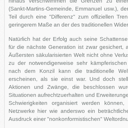
hinaus verschwimmen die Grenzen zu einer 
(Sankt-Martins-Gemeinde, Emmanuel usw.), dere
Teil durch eine "Differenz" zum offiziellen Tren
geringerem Maße an der des traditionellen Widers
Natürlich hat der Erfolg auch seine Schattens
für die nächste Generation ist zwar gesichert, 
Äußersten säkularisierten Welt nicht ohne Verlu
zu der notwendigerweise sehr kämpferischen 
nach dem Konzil kann die traditionelle We
erscheinen, als sie einst war. Und doch stel
Aktionen und Zwänge, die beschlossen wu
Situationen aufrechtzuerhalten und Erweiterung
Schwierigkeiten organisiert werden können,
Netzwerke hier wie anderswo ein beträchtliches
Ausdruck einer "nonkonformistischen" Weltordnu