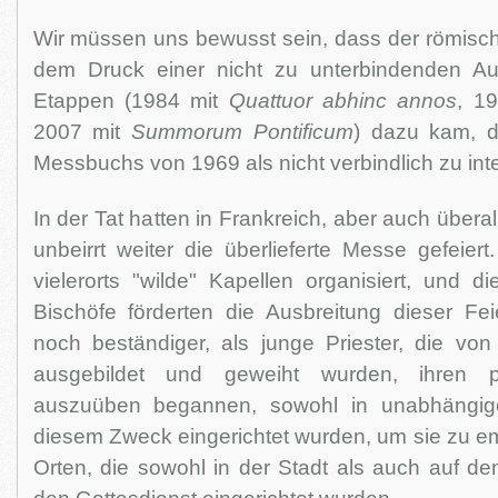
Wir müssen uns bewusst sein, dass der römisc
dem Druck einer nicht zu unterbindenden Au
Etappen (1984 mit
Quattuor abhinc annos
, 1
2007 mit
Summorum Pontificum
) dazu kam, d
Messbuchs von 1969 als nicht verbindlich zu inte
In der Tat hatten in Frankreich, aber auch überall
unbeirrt weiter die überlieferte Messe gefeiert
vielerorts "wilde" Kapellen organisiert, und d
Bischöfe förderten die Ausbreitung dieser Fe
noch beständiger, als junge Priester, die von
ausgebildet und geweiht wurden, ihren pri
auszuüben begannen, sowohl in unabhängig
diesem Zweck eingerichtet wurden, um sie zu em
Orten, die sowohl in der Stadt als auch auf de