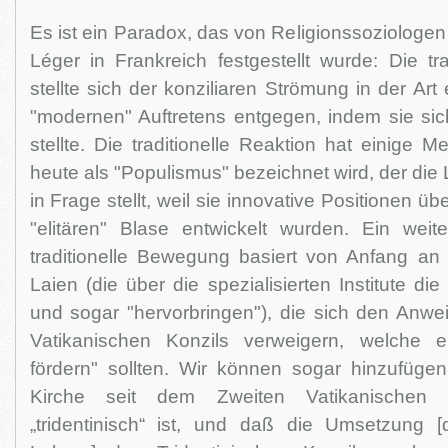
Es ist ein Paradox, das von Religionssoziologen
Léger in Frankreich festgestellt wurde: Die tr
stellte sich der konziliaren Strömung in der Ar
"modernen" Auftretens entgegen, indem sie sich
stellte. Die traditionelle Reaktion hat einige
heute als "Populismus" bezeichnet wird, der die Le
in Frage stellt, weil sie innovative Positionen üb
"elitären" Blase entwickelt wurden. Ein wei
traditionelle Bewegung basiert von Anfang a
Laien (die über die spezialisierten Institute die
und sogar "hervorbringen"), die sich den Anw
Vatikanischen Konzils verweigern, welche ei
fördern" sollten. Wir können sogar hinzufüge
Kirche seit dem Zweiten Vatikanischen 
„tridentinisch“ ist, und daß die Umsetzung 