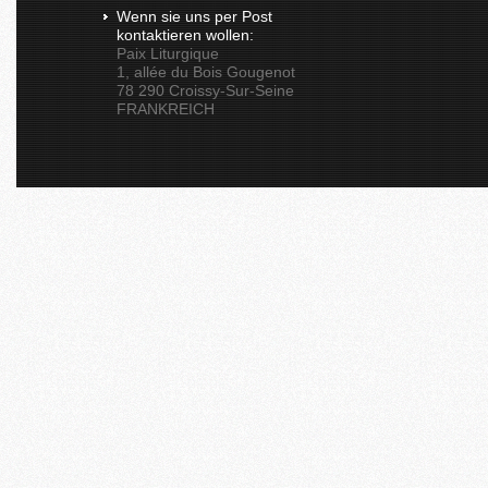
Wenn sie uns per Post
kontaktieren wollen:
Paix Liturgique
1, allée du Bois Gougenot
78 290 Croissy-Sur-Seine
FRANKREICH