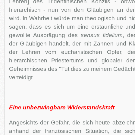
Lehren] des Tridentinischen Konzils - obw
hierarchisch - nun von den Gläubigen an d
wird. In Wahrheit würde man theologisch und ni
sagen, dass es sich um eine erstaunliche un
gewollte Ausprägung des
sensus fidelium
, de
der Gläubigen handelt, der mit Zähnen und K
der Lehren vom eucharistischen Opfer, de
hierarchischen Priestertums und globaler d
Geheimnisses des "Tut dies zu meinem Gedächtn
verteidigt.
Eine unbezwingbare Widerstandskraft
Angesichts der Gefahr, die sich heute abzeich
anhand der französischen Situation, die sich