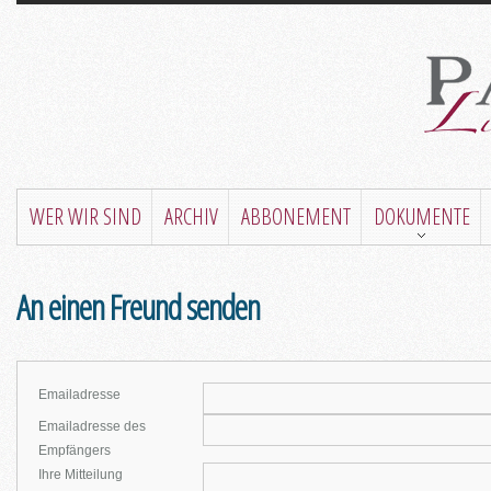
WER WIR SIND
ARCHIV
ABBONEMENT
DOKUMENTE
An einen Freund senden
Emailadresse
Emailadresse des
Empfängers
Ihre Mitteilung