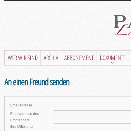
WER WIR SIND
ARCHIV
ABBONEMENT
DOKUMENTE
An einen Freund senden
Emailadresse
Emailadresse des
Empfängers
Ihre Mitteilung