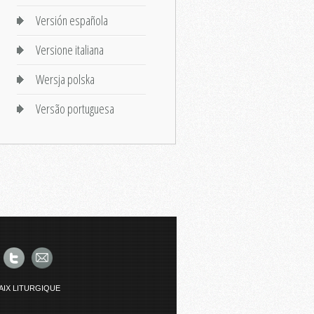
Versión española
Versione italiana
Wersja polska
Versão portuguesa
AIX LITURGIQUE