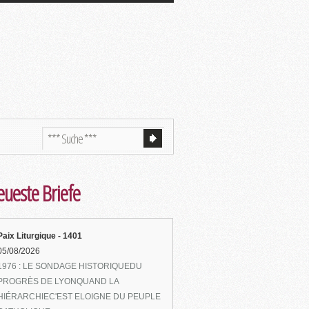
ueste Briefe
Paix Liturgique - 1401
05/08/2026
1976 : LE SONDAGE HISTORIQUEDU
PROGRÈS DE LYONQUAND LA
HIÉRARCHIEC'EST ELOIGNE DU PEUPLE