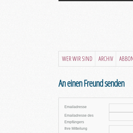
WER WIR SIND
ARCHIV
ABBO
An einen Freund senden
Emailadresse
Emailadresse des
Empfängers
Ihre Mitteilung