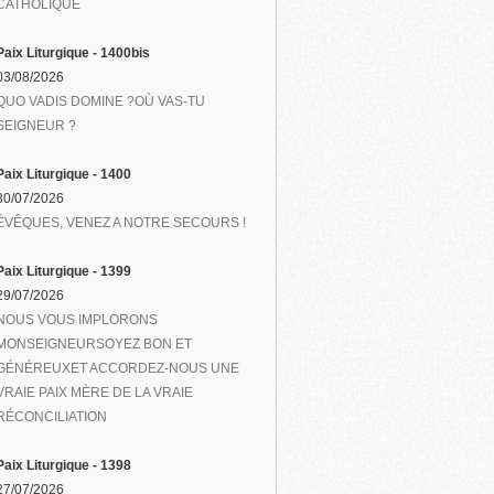
CATHOLIQUE
Paix Liturgique - 1400bis
03/08/2026
QUO VADIS DOMINE ?OÙ VAS-TU
SEIGNEUR ?
Paix Liturgique - 1400
30/07/2026
ÉVÊQUES, VENEZ A NOTRE SECOURS !
Paix Liturgique - 1399
29/07/2026
NOUS VOUS IMPLORONS
MONSEIGNEURSOYEZ BON ET
GÉNÉREUXET ACCORDEZ-NOUS UNE
VRAIE PAIX MÈRE DE LA VRAIE
RÉCONCILIATION
Paix Liturgique - 1398
27/07/2026