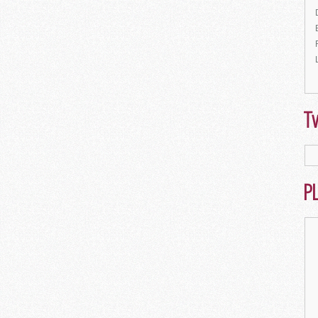
Tw
PL