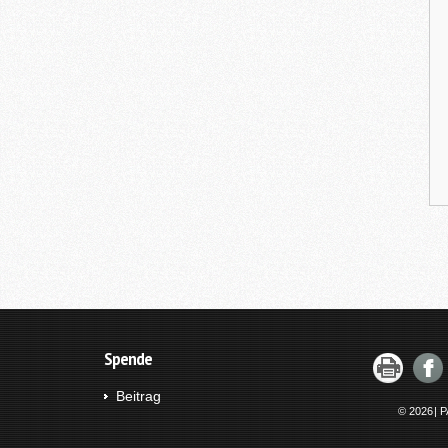
Spende
Beitrag
© 2026
|
P